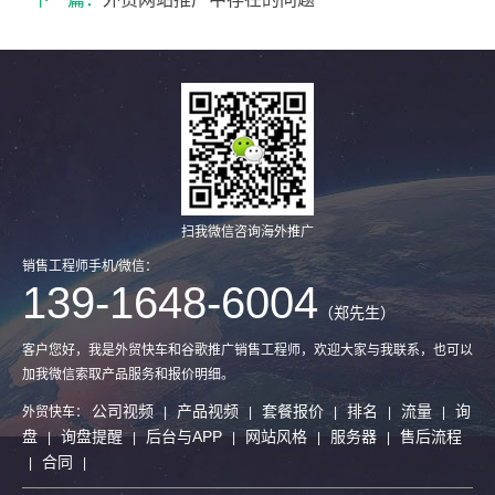
扫我微信咨询海外推广
销售工程师手机/微信：
139-1648-6004
（郑先生）
客户您好，我是外贸快车和谷歌推广销售工程师，欢迎大家与我联系，也可以
加我微信索取产品服务和报价明细。
公司视频
产品视频
套餐报价
排名
流量
询
外贸快车：
|
|
|
|
|
盘
询盘提醒
后台与APP
网站风格
服务器
售后流程
|
|
|
|
|
合同
|
|