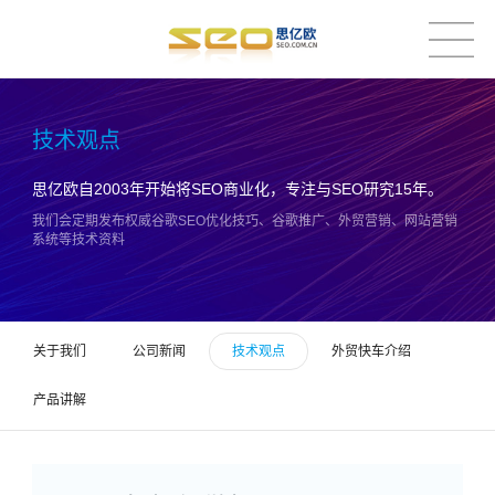
技术观点
思亿欧自2003年开始将SEO商业化，专注与SEO研究15年。
我们会定期发布权威谷歌SEO优化技巧、谷歌推广、外贸营销、网站营销
系统等技术资料
关于我们
公司新闻
技术观点
外贸快车介绍
产品讲解