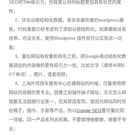
SEO的Title吸引力，也就是让你的标题更加具有社交的属
性；
2、优化谷歌结构化数据。很多发展完善的wordpress模
板，代码里面已经考虑到了添加谷歌结构化。如果模板没有
自带，也没关系，使用Wordpress 插件就可以实现这一功
能；
3、量在网站有权重和排名之前，把Google通过结构化数
据调出的内容做的更有吸引力一些。比如文字（通常40到6
0个单词），图片，或者视频；
4、上海外贸快车服务中心在建网站的时候，尽量使用把
网站内容做的更专业。就像之前操作袜子网站，无论怎么样
我都无法超越行业第一，究其原因发现，是因为网站同时存
在帽子，围巾，手套等产品，所以
Google SEO
要尽量在同
一领域，同一产品系列去拓展。不要搞得啥都做，啥都不专
业；