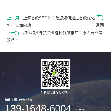
上一篇：
上海谷歌SEO公司教您如何通过谷歌优化
返回
推广公司网站
下一篇：
越来越多外贸企业选择谷歌推广？原因居然是
这些？
扫我微信咨询海外推广
销售工程师手机/微信：
139-1648-6004
（郑先生）