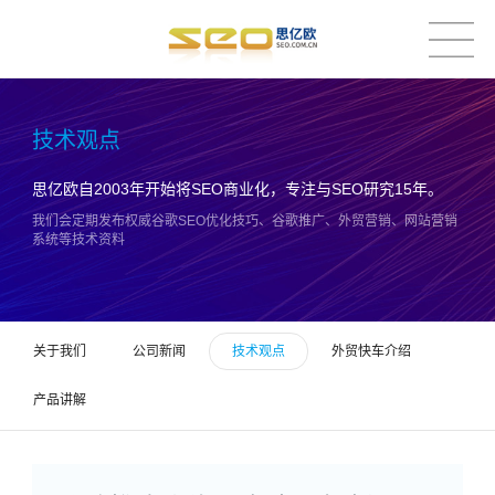
技术观点
思亿欧自2003年开始将SEO商业化，专注与SEO研究15年。
我们会定期发布权威谷歌SEO优化技巧、谷歌推广、外贸营销、网站营销
系统等技术资料
关于我们
公司新闻
技术观点
外贸快车介绍
产品讲解